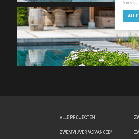
Verkrijg
ALLE
ALLE PROJECTEN
ZW
ZWEMVIJVER 'ADVANCED'
ZW