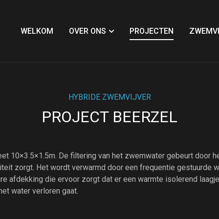
WELKOM
OVER ONS
PROJECTEN
ZWEMVI
HYBRIDE ZWEMVIJVER
PROJECT BEERZEL
eet 10×3.5×1.5m. De filtering van het zwemwater gebeurt doo
liteit zorgt. Het wordt verwarmd door een frequentie gestuurde
re afdekking die ervoor zorgt dat er een warmte isolerend laagj
et water verloren gaat.