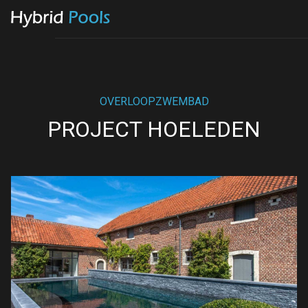
OVERLOOPZWEMBAD
PROJECT HOELEDEN